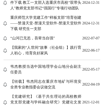
件下载 教工一支部入选重庆市高校“双带头
2024-12-31
人”教师党支部书记“强国行”专项行动团队
重庆师范大学党建工作“样板支部”培育创建
——禁漫天堂-禁漫天堂软件-禁漫天堂软件
2024-12-31
下载 研究生一支部
“山河已无恙，吾辈当自强”
2022-07-07
【我家的“人世间”故事（社会组）】践行育
2022-06-17
人初心，培育良好家风
韦杰教授当选中国地理学会山地分会副主
2022-05-17
任委员
【转载】韦杰同志在重庆市地矿与环境安
2022-04-19
全类专业教指委会议做交流
【党建研究】《基于共生理论的高校教师
党支部党建与学科融合研究》党建论文发
2021-12-01