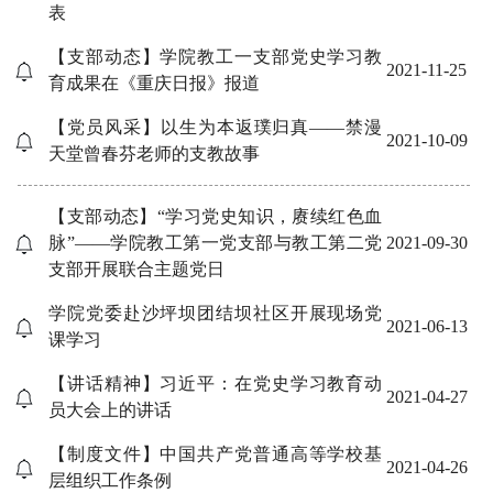
表
【支部动态】学院教工一支部党史学习教
2021-11-25
育成果在《重庆日报》报道
【党员风采】以生为本返璞归真——禁漫
2021-10-09
天堂曾春芬老师的支教故事
【支部动态】“学习党史知识，赓续红色血
脉”——学院教工第一党支部与教工第二党
2021-09-30
支部开展联合主题党日
学院党委赴沙坪坝团结坝社区开展现场党
2021-06-13
课学习
【讲话精神】习近平：在党史学习教育动
2021-04-27
员大会上的讲话
【制度文件】中国共产党普通高等学校基
2021-04-26
层组织工作条例