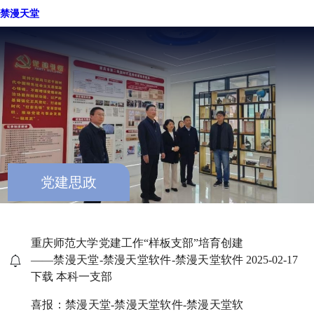
重庆禁漫天堂
禁漫天堂
党建思政
重庆师范大学党建工作“样板支部”培育创建
——禁漫天堂-禁漫天堂软件-禁漫天堂软件
2025-02-17
下载 本科一支部
喜报：禁漫天堂-禁漫天堂软件-禁漫天堂软