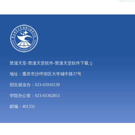
禁漫天堂-禁漫天堂软件-禁漫天堂软件下载
地址：重庆市沙坪坝区大学城中路37号
招生就业办：023-65910139
学院办公室：023-65362853
邮编：401331