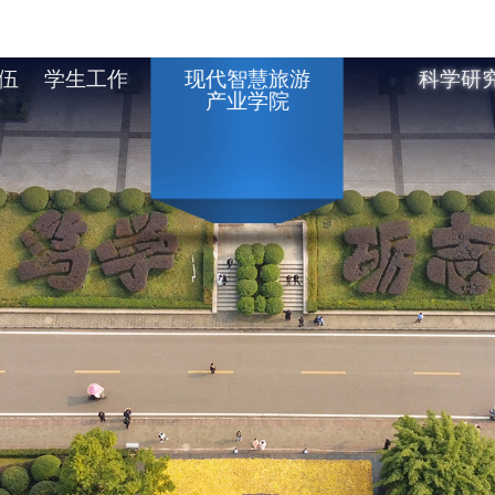
现代智慧旅游
伍
学生工作
科学研
禁漫天堂-禁漫天堂
重庆禁漫天堂
产业学院
软件-禁漫天堂软件
下载
SCHOOL OF GEOGRAPHY AND TOURISIM