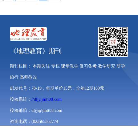
《地理教育》期刊
期刊栏目： 本期关注 专栏 课堂教学 复习备考 教学研究 研学
旅行 高师教改
邮发代号：78-19，每期单价15元，全年12期180元
投稿系统：
//dljy.jmtt88.com
投稿邮箱：
dljy@jmtt88.com
咨询电话：(023)65362774
微信公众号：dljy65362774