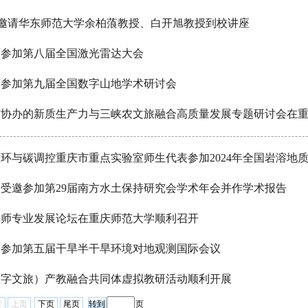
队邀请华东师范大学余柏蒗教授、白开旭教授到校讲座
师参加第八届全国激光雷达大会
师参加第九届全国数字山地学术研讨会
与协办的新质生产力与三峡农文旅融合高质量发展专题研讨会在
环与碳调控重庆市重点实验室师生代表参加2024年全国岩溶地
受邀参加第29届南方水土保持研究会学术年会并作学术报告
教师专业发展论坛在重庆师范大学顺利召开
师参加第五届干旱半干旱环境对地观测国际会议
数字文旅）产教融合共同体虚拟教研活动顺利开展
堂
上页
下页
尾页
页