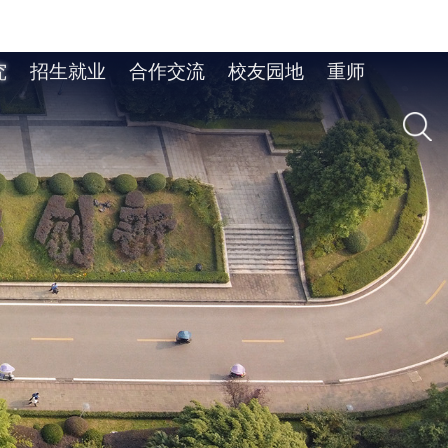
究
招生就业
合作交流
校友园地
重师