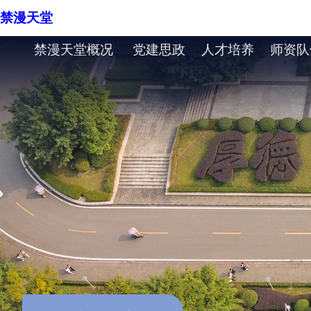
禁漫天堂
禁漫天堂概况
党建思政
人才培养
师资队