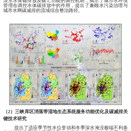
淡水水体碳排放及碳汇功能的调控机制，揭示了城市水环境
管理在调控水体碳排放中的作用，提出了兼顾水污染治理与
城市水网碳减排的流域综合整治路
径。
（2）三峡库区消落带湿地生态系统服务功能优化及碳减排关
键技术研究
提出了适应季节性水位变动和冬季深水淹没极端不利条