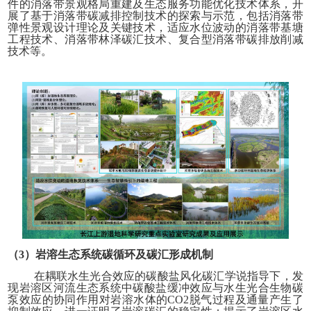
件的消落带景观格局重建及生态服务功能优化技术体系，开
展了基于消落带碳减排控制技术的探索与示范，包括消落带
弹性景观设计理论及关键技术，适应水位波动的消落带基塘
工程技术、消落带林泽碳汇技术、复合型消落带碳排放削减
技术等。
（3）岩溶生态系统碳循环及碳汇形成机制
在耦联水生光合效应的碳酸盐风化碳汇学说指导下，发
现岩溶区河流生态系统中碳酸盐缓冲效应与水生光合生物碳
泵效应的协同作用对岩溶水体的CO2脱气过程及通量产生了