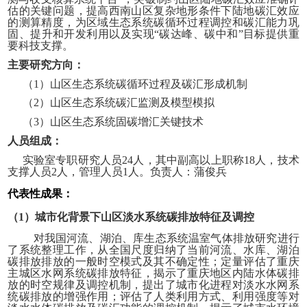
估的关键问题，提高西南山区复杂地形条件下陆地碳汇效应
的测算精度，为区域生态系统碳循环过程调控和碳汇能力巩
固、提升和开发利用以及实现“碳达峰、碳中和”目标提供重
要科技支撑。
主要研究方向：
（1）山区生态系统碳循环过程及碳汇形成机制
（2）山区生态系统碳汇监测及模型模拟
（3）山区生态系统固碳增汇关键技术
人员组成：
实验室专职研究人员24人，其中副高以上职称18人，技术
支撑人员2人，管理人员1人。负责人：蒲俊兵
代表性成果：
（1）城市化背景下山区淡水系统碳排放特征及调控
对我国河流、湖泊、库生态系统温室气体排放研究进行
了系统整理工作，从全国尺度归纳了当前河流、水库、湖泊
碳排放排放的一般时空模式及其不确定性；定量评估了重庆
主城区水网系统碳排放特征，揭示了重庆地区内陆水体碳排
放的时空规律及调控机制，提出了城市化进程对淡水水网系
统碳排放的增强作用；评估了人类利用方式、利用强度等对