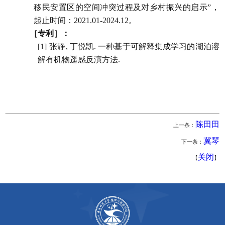
移民安置区的空间冲突过程及对乡村振兴的启示
”
，
起止时间：
2021.01-2024.12
。
［专利］：
[1]
张静
,
丁悦凯
.
一种基于可解释集成学习的湖泊溶
解有机物遥感反演方法
.
陈田田
上一条：
冀琴
下一条：
关闭
【
】