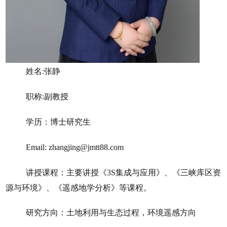
姓名
:
张静
职称
:
副教授
学历：博士研究生
Email:
zhangjing@jmtt88.com
讲授课程：主要讲授《
3S
集成与应用》、《三峡库区资
源与环境》
、《遥感地学分析》等课程。
研究方向：土地利用与生态过程，环境遥感方向