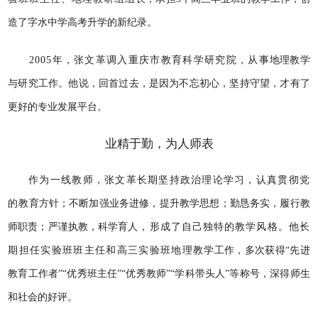
造了字水中学高考升学的新纪录。
2005
年，张文革调入重庆市教育科学研究院，从事
地理教学
与研究工作。他
说，回首过去，是因为不忘初心，坚持守望，才有了
更好的专业发展平台。
业精于勤，为人师表
作为一线教师，张文革长期坚持政治理论学习，认真贯彻党
的
教育方针；不
断加强业务进修，提升教学思想；勤恳务实，履行教
师职责；严谨执教，科学育
人，形成了自己独特的教学风格。他长
期担任实验班班主任和高三实验班地理教
学工作，多次获得
“先进
教育工作者”“优秀班主任”“优秀教师
”“学科带头人”
等称号，深得师生
和社会的好评。