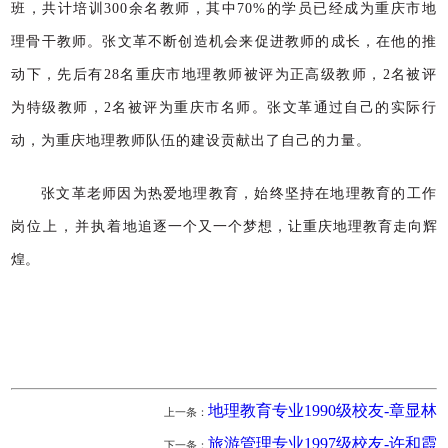
班，共计培
训
300
余名教师，其中
70%
的学员已经成为重庆市地
理骨干教师。张文革不断创造机会
来促进教师的成
长，在他的推
动下，先后有
28
名重庆市地理教师被评为正高级教师，
2
名被评
为
特级教师，
2
名被评为重庆市名师。张文革通过自己的实际行
动，为重庆地理教
师队伍的建设贡献出了自己的力量。
张文革老师因为热爱地理教育，始终坚持在地理教育的工作
岗位上，
并执着
地追逐一个又一个梦想，让重庆地理教育走向辉
煌。
地理教育专业1990级校友-章显林
上一条：
旅游管理专业1997级校友-许和霞
下一条：