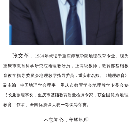
张文革，
1984
年就读于重庆师范学院地
理教
育专业。现为
重庆市教育科学研究院地理教研员，正
高级教师，教育部基础教
育教学指导委员会地理教学
指导委员，重庆市名师。《地理教育》
副主编，中国
地理学会理事，重庆市教育学会地理教学专委会秘
书
长兼副理事长，重庆市基础教育质量检测专家，获全
国优秀地理
教育工作者、全国优质课大赛一等奖等
荣誉。
不忘初心，守望地理